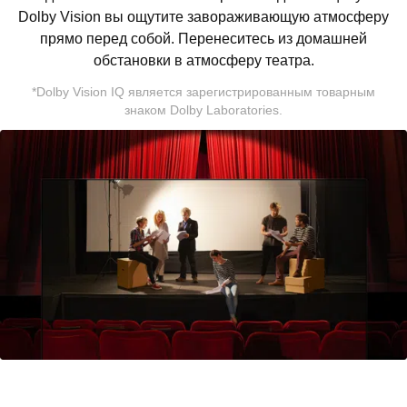
Dolby Vision вы ощутите завораживающую атмосферу
прямо перед собой. Перенеситесь из домашней
обстановки в атмосферу театра.
*Dolby Vision IQ является зарегистрированным товарным
знаком Dolby Laboratories.