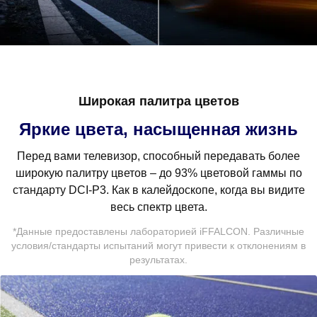
Широкая палитра цветов
Яркие цвета, насыщенная жизнь
Перед вами телевизор, способный передавать более
широкую палитру цветов – до 93% цветовой гаммы по
стандарту DCI-P3. Как в калейдоскопе, когда вы видите
весь спектр цвета.
*Данные предоставлены лабораторией iFFALCON. Различные
условия/стандарты испытаний могут привести к отклонениям в
результатах.