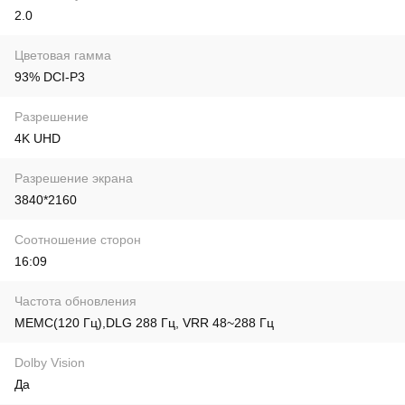
2.0
Цветовая гамма
93% DCI-P3
Разрешение
4K UHD
Разрешение экрана
3840*2160
Соотношение сторон
16:09
Частота обновления
MEMC(120 Гц),DLG 288 Гц, VRR 48~288 Гц
Dolby Vision
Да