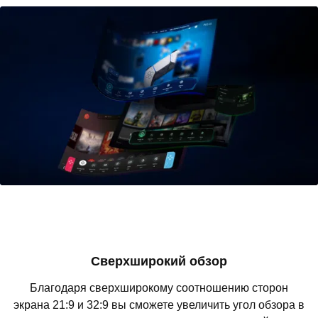
Сверхширокий обзор
Благодаря сверхширокому соотношению сторон
экрана 21:9 и 32:9 вы сможете увеличить угол обзора в