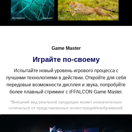
Cancel
Confirm
Game Master
Играйте по-своему
Испытайте новый уровень игрового процесса с
лучшими технологиями в действии. Откройте для себя
передовые возможности дисплея и звука, попробуйте
более плавный стриминг с iFFALCON Game Master.
*Внешний вид реальной продукции может незначительно
отличаться от представленных иллюстраций/изображений.