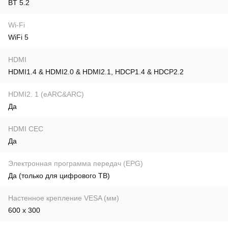
BT 5.2
Wi-Fi
WiFi 5
HDMI
HDMI1.4 & HDMI2.0 & HDMI2.1, HDCP1.4 & HDCP2.2
HDMI2. 1 (eARC&ARC)
Да
HDMI CEC
Да
Электронная программа передач (EPG)
Да (только для цифрового ТВ)
Настенное крепление VESA (мм)
600 x 300