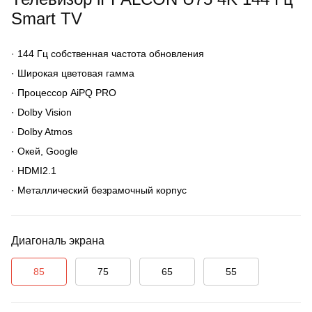
Smart TV
·
144 Гц собственная частота обновления
·
Широкая цветовая гамма
·
Процессор AiPQ PRO
·
Dolby Vision
·
Dolby Atmos
·
Окей, Google
·
HDMI2.1
·
Металлический безрамочный корпус
Диагональ экрана
85
75
65
55