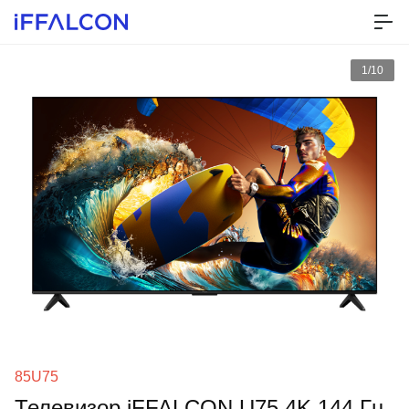
1/10
85U75
Телевизор iFFALCON U75 4K 144 Гц