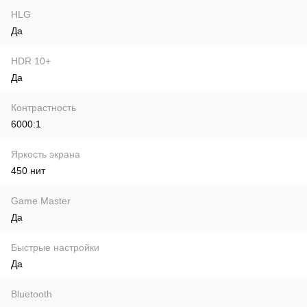
HLG
Да
HDR 10+
Да
Контрастность
6000:1
Яркость экрана
450 нит
Game Master
Да
Быстрые настройки
Да
Bluetooth