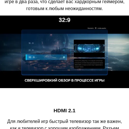
игре в два раза, что сделает вас хардкорным геймером,
готовым к любым неожиданностям.
HDMI 2.1
Для любителей игр быстрый телевизор так же важен,
как и телевизор с хорошим изображением. Разъем