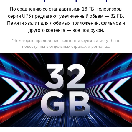
По сравнению со стандартными 16 ГБ, телевизоры
серии U75 предлагают увеличенный объем — 32 ГБ.
Памяти хватит для любимых приложений, фильмов и
другого контента — все под рукой.
*Некоторые приложения, контент и функции могут быть
недоступны в отдельных странах и регионах.