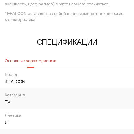
внешность, цвет, размер) может немного отличаться.
*iFFALCON оставляет за собой право изменять технические
характеристики.
СПЕЦИФИКАЦИИ
Основные характеристики
Бренд
iFFALCON
Категория
TV
Линейка
U