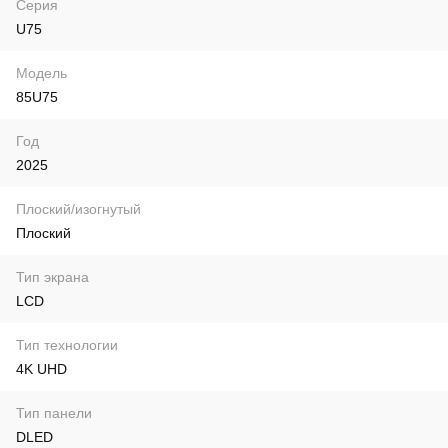
Серия
U75
Модель
85U75
Год
2025
Плоский/изогнутый
Плоский
Тип экрана
LCD
Тип технологии
4K UHD
Тип панели
DLED