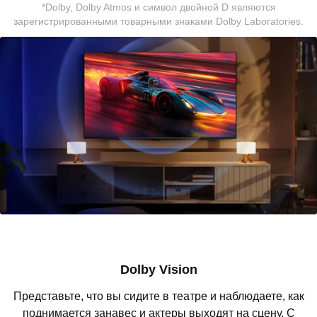
*Dolby, Dolby Atmos и символ двойной D являются
зарегистрированными товарными знаками Dolby Laboratories.
Dolby Vision
Представьте, что вы сидите в театре и наблюдаете, как
поднимается занавес и актеры выходят на сцену. С