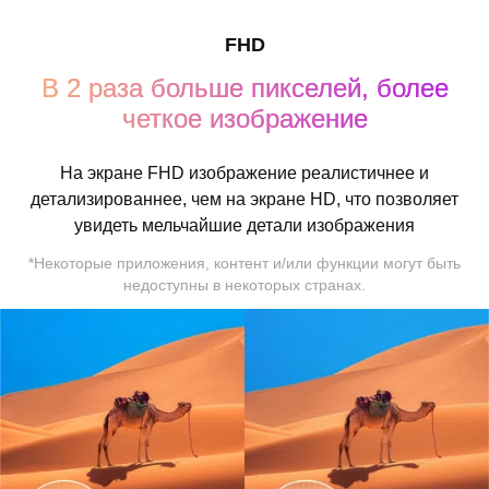
FHD
В 2 раза больше пикселей, более
четкое изображение
На экране FHD изображение реалистичнее и
детализированнее, чем на экране HD, что позволяет
увидеть мельчайшие детали изображения
*Некоторые приложения, контент и/или функции могут быть
недоступны в некоторых странах.