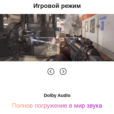
Спортивный режим
Игровой режим
Режим кино
Dolby Audio
Полное погружение в мир звука