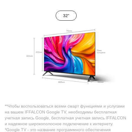
32"
**Чтобы воспользоваться всеми смарт функциями и услугами
на вашем IFFALCON Google TV, необходимы бесплатная
учетная запись Google, бесплатная учетная запись IFFALCON
и надежное широкополосное подключение к интернету.
*Google TV - это название программного обеспечения