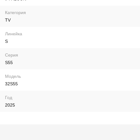
Категория
TV
Линейка
S
Серия
S55
Модель
32S55
Год
2025