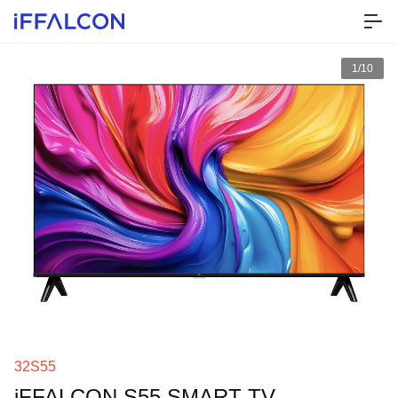
1/10
32S55
iFFALCON S55 SMART TV