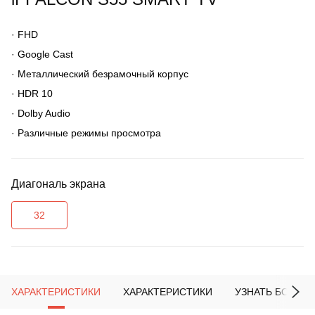
·
FHD
·
Google Cast
·
Металлический безрамочный корпус
·
HDR 10
·
Dolby Audio
·
Различные режимы просмотра
Диагональ экрана
32
ХАРАКТЕРИСТИКИ
ХАРАКТЕРИСТИКИ
УЗНАТЬ БОЛЬШ