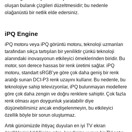
oluşan bulanık çizgileri düzeltmesidir; bu nedenle
olağanüstü bir netlik elde edersiniz.
iPQ Engine
iPQ motoru veya iPQ görüntü motoru, teknoloji uzmanları
tarafından sıkça tartışılan bir yeniliktir çünkü teknoloji
alanındaki inovasyonun etkileyici örneklerinden biridir. Bu
motor, son derece hassas bir renk üretimi sağlar. iPQ
motoru, standart sRGB’ye göre çok daha geniş bir renk
aralığı sunan DCI-P3 renk uzayını kullanır. Bu nedenle, bu
teknolojiye sahip televizyonlar, iPQ bulunmayan modellere
göre çok daha zengin ve doğru renklere sahiptir. Çok fazla
renk olması aşırı doygunluk yaratabilir diye
düşünebilirsiniz ancak endişelenmeyin, bu etkileyici
özellik böyle bir sorun oluşturmaz.
Artık günümüzde ihtiyaç duyulan en iyi TV ekran