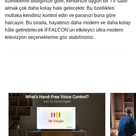
özelliklerini bildiğinize göre, kendinize uygun bir TV satın
almak çok daha kolay hale gelecektir. Bu özellikleri
mutlaka kendiniz kontrol edin ve paranızı buna göre
harcayın. Bu sırada, hayatınızı daha modern ve daha kolay
hâle getirebilecek iFFALCON'un etkileyici ultra-modern
televizyon seçeneklerine göz atabilirsiniz.