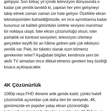
gelişiyor. Son birkaç yıl içinde televizyon dünyasında o
kadar çok yenilik tanıtıldı ki, yapılan her yeni gelişmeyi
takip etmek zaman zaman zor hale geliyor. Özellikle ekran
teknolojisinden bahsettiğimizde, en ince ayrıntılarına kadar
kusursuz ve kaliteli görüntüler üretme seviyesi inanılmaz
bir noktaya ulaştı. İster ekran çözünürlüğü olsun, ister
parlaklık ve kontrast seviyeleri, televizyon izlemeyi
gerçekten keyifli bir an hâline getiren pek çok etkileyici
yenilik var. Peki, bir tüketici olarak sizin bilmeniz
gerekenler neler? Aşağıdaki bilgiler, kendinize yeni bir
akıllı TV almadan önce dikkat etmeniz gereken beş özelliği
kısaca açıklayacaktır.
4K Çözünürlük
1080p veya FHD dönemi artık geride kaldı; çünkü halefi
çözünürlük açısından çok daha ileri bir seviyede. 4K,
günümüzde en popüler yatay ekran çözünürlüğü