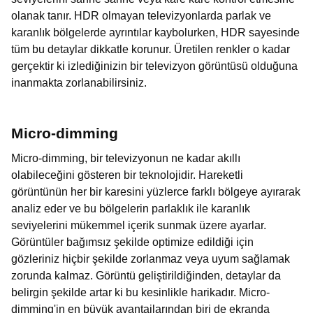
olanak tanır. HDR olmayan televizyonlarda parlak ve
karanlık bölgelerde ayrıntılar kaybolurken, HDR sayesinde
tüm bu detaylar dikkatle korunur. Üretilen renkler o kadar
gerçektir ki izlediğinizin bir televizyon görüntüsü olduğuna
inanmakta zorlanabilirsiniz.
Micro-dimming
Micro-dimming, bir televizyonun ne kadar akıllı
olabileceğini gösteren bir teknolojidir. Hareketli
görüntünün her bir karesini yüzlerce farklı bölgeye ayırarak
analiz eder ve bu bölgelerin parlaklık ile karanlık
seviyelerini mükemmel içerik sunmak üzere ayarlar.
Görüntüler bağımsız şekilde optimize edildiği için
gözleriniz hiçbir şekilde zorlanmaz veya uyum sağlamak
zorunda kalmaz. Görüntü geliştirildiğinden, detaylar da
belirgin şekilde artar ki bu kesinlikle harikadır. Micro-
dimming'in en büyük avantajlarından biri de ekranda