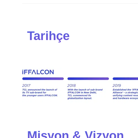
Tarihçe
Misyon & Vizyon