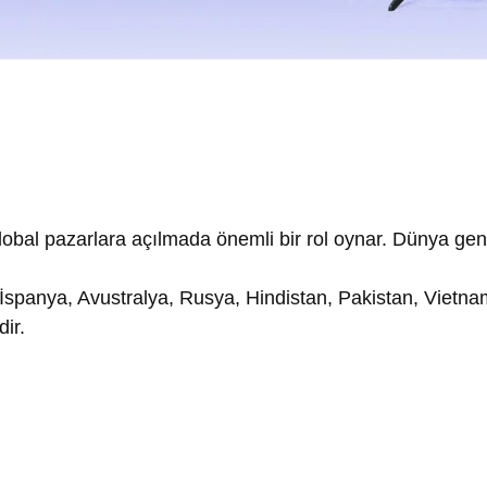
bal pazarlara açılmada önemli bir rol oynar. Dünya geneli
a, İspanya, Avustralya, Rusya, Hindistan, Pakistan, Viet
ir.