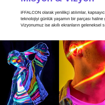
iFFALCON olarak yenilikçi atılımlar, kapsayıcı
teknolojiyi günlük yaşamın bir parçası haline 
Vizyonumuz ise akıllı ekranların geleneksel s