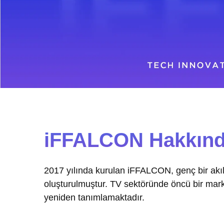
iFFALCON Hakkın
2017 yılında kurulan iFFALCON, genç bir akıll
oluşturulmuştur. TV sektöründe öncü bir marka
yeniden tanımlamaktadır.