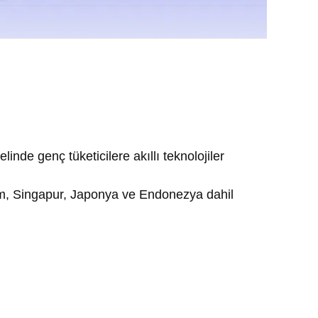
nde genç tüketicilere akıllı teknolojiler
nam, Singapur, Japonya ve Endonezya dahil