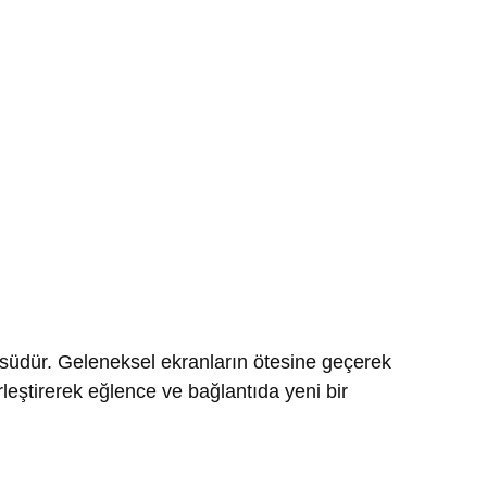
ncüsüdür. Geleneksel ekranların ötesine geçerek
rleştirerek eğlence ve bağlantıda yeni bir