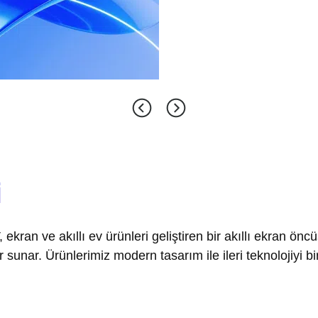
i
 ekran ve akıllı ev ürünleri geliştiren bir akıllı ekran ö
 sunar. Ürünlerimiz modern tasarım ile ileri teknolojiyi bi