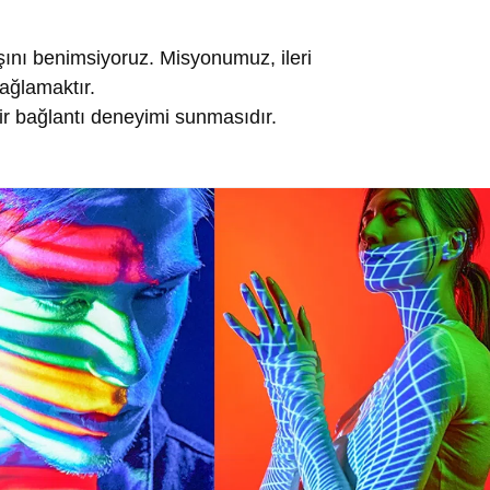
ışını benimsiyoruz. Misyonumuz, ileri
sağlamaktır.
ir bağlantı deneyimi sunmasıdır.