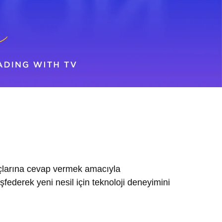
yaçlarına cevap vermek amacıyla
federek yeni nesil için teknoloji deneyimini