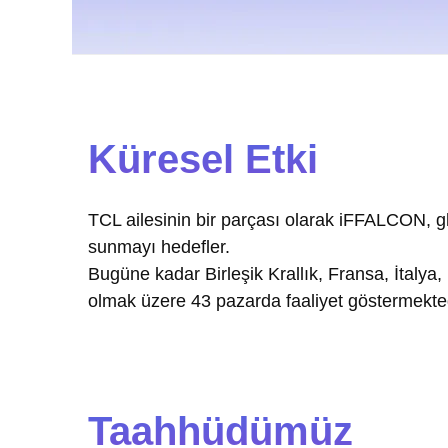
Küresel Etki
TCL ailesinin bir parçası olarak iFFALCON, glo
sunmayı hedefler.
Bugüne kadar Birleşik Krallık, Fransa, İtaly
olmak üzere 43 pazarda faaliyet göstermekted
Taahhüdümüz