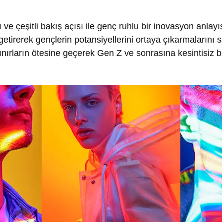
 ve çeşitli bakış açısı ile genç ruhlu bir inovasyon anlay
getirerek gençlerin potansiyellerini ortaya çıkarmalarını 
ınırların ötesine geçerek Gen Z ve sonrasına kesintisiz b