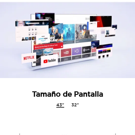
Tamaño de Pantalla
43"
32"