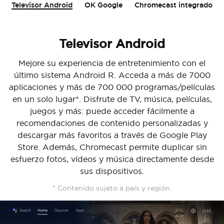
Televisor Android
OK Google
Chromecast integrado
Televisor Android
Mejore su experiencia de entretenimiento con el
último sistema Android R. Acceda a más de 7000
aplicaciones y más de 700 000 programas/películas
en un solo lugar*. Disfrute de TV, música, películas,
juegos y más: puede acceder fácilmente a
recomendaciones de contenido personalizadas y
Cancel
Confirm
descargar más favoritos a través de Google Play
Store. Además, Chromecast permite duplicar sin
esfuerzo fotos, vídeos y música directamente desde
sus dispositivos.
* Contenido sujeto a país y región.