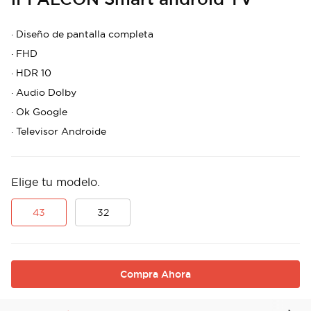
·
Diseño de pantalla completa
·
FHD
·
HDR 10
·
Audio Dolby
·
Ok Google
·
Televisor Androide
Elige tu modelo.
43
32
Compra Ahora