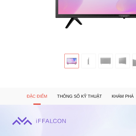
ĐẶC ĐIỂM
THÔNG SỐ KỸ THUẬT
KHÁM PHÁ