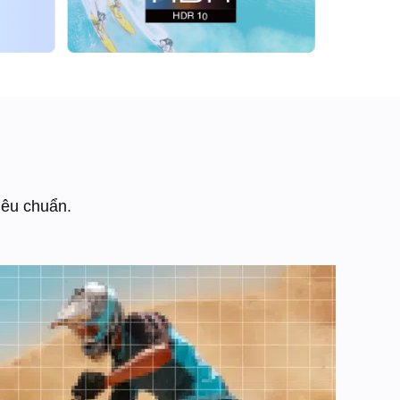
iêu chuẩn.