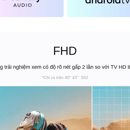
FHD
 trải nghiệm xem có độ rõ nét gấp 2 lần so với TV HD t
*Chỉ có trên 40'' 43'' S52