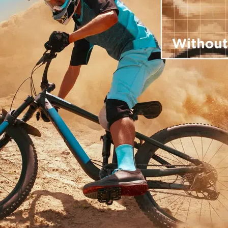
Cancel
Confirm