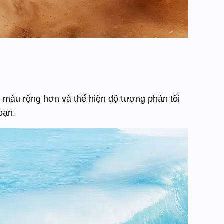
màu rộng hơn và thể hiện độ tương phản tối
bạn.