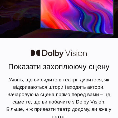
Показати захоплюючу сцену
Уявіть, що ви сидите в театрі, дивитеся, як
відкриваються штори і входять актори.
Зачаровуюча сцена прямо перед вами – це
саме те, що ви побачите з Dolby Vision.
Більше, ніж привезти театр додому, ви вже у
театрі.