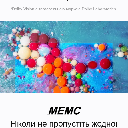
*Dolby Vision є торговельною маркою Dolby Laboratories.
Ніколи не пропустіть жодної