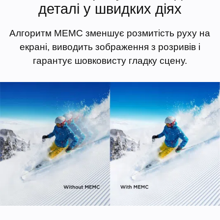
деталі у швидких діях
Алгоритм MEMC зменшує розмитість руху на
екрані, виводить зображення з розривів і
гарантує шовковисту гладку сцену.