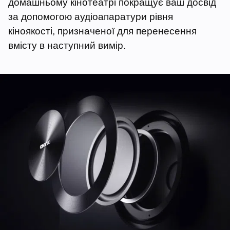
домашньому кінотеатрі покращує ваш досвід
за допомогою аудіоапаратури рівня
кіноякості, призначеної для перенесення
вмісту в наступний вимір.