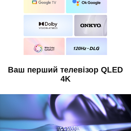
Ваш перший телевізор QLED
4K