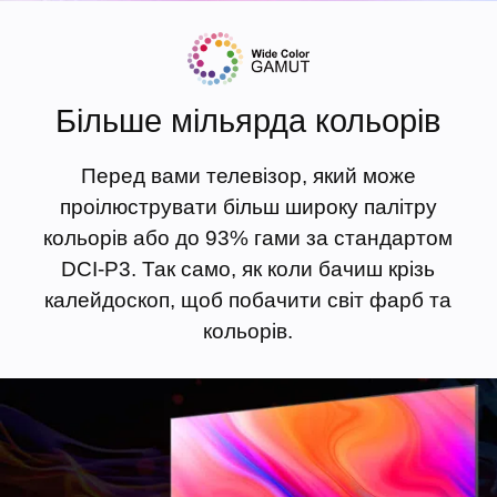
Більше мільярда кольорів
Перед вами телевізор, який може
проілюструвати більш широку палітру
кольорів або до 93% гами за стандартом
DCI-P3. Так само, як коли бачиш крізь
калейдоскоп, щоб побачити світ фарб та
кольорів.