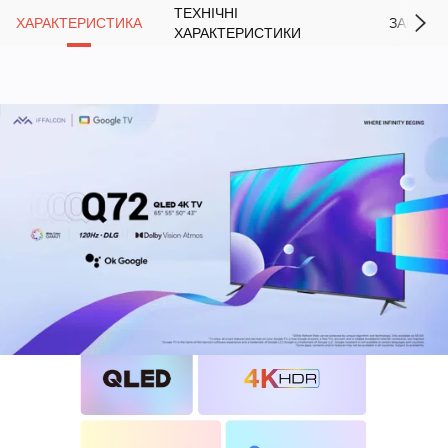
ТЕХНІЧНІ
ХАРАКТЕРИСТИКА
ЗАВАНТ
ХАРАКТЕРИСТИКИ