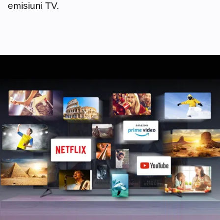
emisiuni TV.