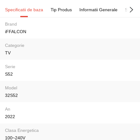
Specificatii de baza
Tip Produs
Informatii Generale
Sunet
Brand
iFFALCON
Categorie
TV
Serie
S52
Model
32S52
An
2022
Clasa Energetica
100~240V