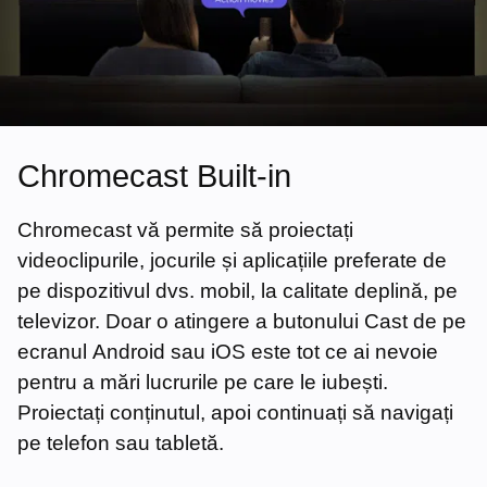
Chromecast Built-in
Chromecast vă permite să proiectați
videoclipurile, jocurile și aplicațiile preferate de
pe dispozitivul dvs. mobil, la calitate deplină, pe
televizor. Doar o atingere a butonului Cast de pe
ecranul Android sau iOS este tot ce ai nevoie
pentru a mări lucrurile pe care le iubești.
Proiectați conținutul, apoi continuați să navigați
pe telefon sau tabletă.