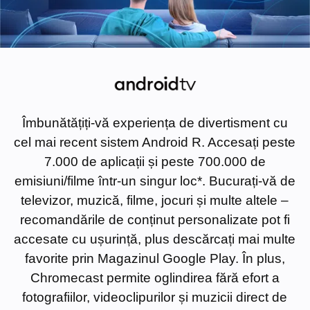
Îmbunătățiți-vă experiența de divertisment cu
cel mai recent sistem Android R. Accesați peste
7.000 de aplicații și peste 700.000 de
emisiuni/filme într-un singur loc*. Bucurați-vă de
televizor, muzică, filme, jocuri și multe altele –
recomandările de conținut personalizate pot fi
accesate cu ușurință, plus descărcați mai multe
favorite prin Magazinul Google Play. În plus,
Chromecast permite oglindirea fără efort a
fotografiilor, videoclipurilor și muzicii direct de