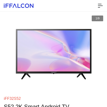
1/9
iFF32S52
S52 2K Smart Android TV