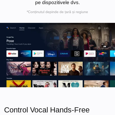
pe dispozitivele dvs.
*Conținutul depinde de țară și regiune
Control Vocal Hands-Free