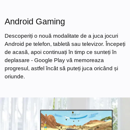
Android Gaming
Descoperiți o nouă modalitate de a juca jocuri
Android pe telefon, tabletă sau televizor. Începeți
de acasă, apoi continuați în timp ce sunteți în
deplasare - Google Play vă memoreaza
progresul, astfel încât să puteți juca oricând și
oriunde.