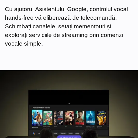
Cu ajutorul Asistentului Google, controlul vocal
hands-free vă eliberează de telecomandă.
Schimbați canalele, setați mementouri și
explorați serviciile de streaming prin comenzi
vocale simple.