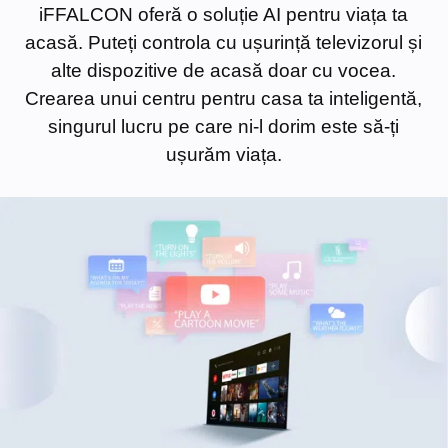
iFFALCON oferă o soluție AI pentru viața ta
Cancel
Confirm
acasă. Puteți controla cu ușurință televizorul și
alte dispozitive de acasă doar cu vocea.
Crearea unui centru pentru casa ta inteligentă,
singurul lucru pe care ni-l dorim este să-ți
ușurăm viața.