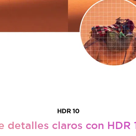
HDR 10
e detalles claros con HDR 