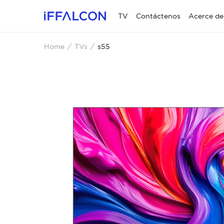
TV
Contáctenos
Acerce de
Home
TVs
s55