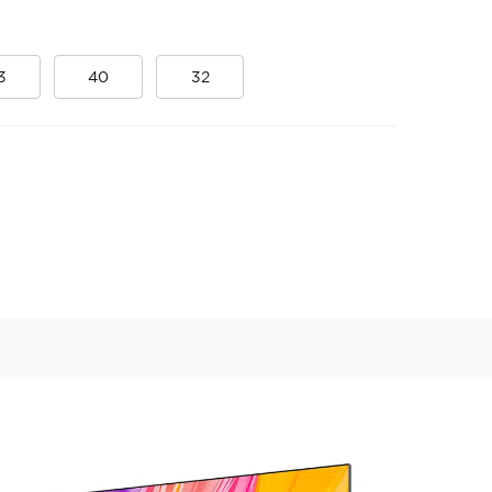
3
40
32