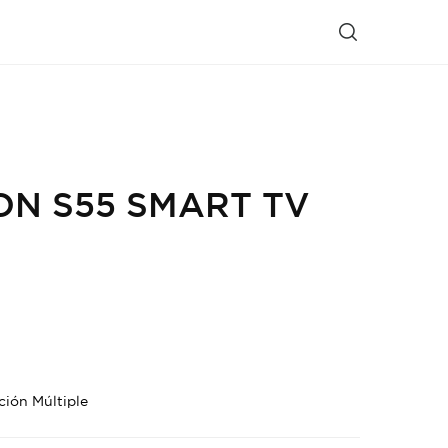
ON S55 SMART TV
ción Múltiple