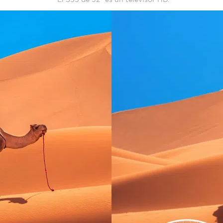
Cancel
Confirm