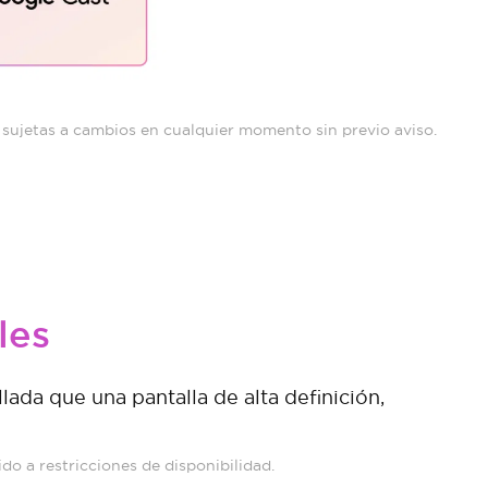
án sujetas a cambios en cualquier momento sin previo aviso.
les
ada que una pantalla de alta definición,
do a restricciones de disponibilidad.