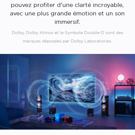
pouvez profiter d'une clarté incroyable,
avec une plus grande émotion et un son
immersif.
Dolby, Dolby Atmos et le Symbole Double-D sont des
marques déposées par Dolby Laboratories.