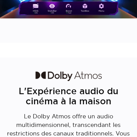
L'Expérience audio du
cinéma à la maison
Le Dolby Atmos offre un audio
multidimensionnel, transcendant les
Cancel
Confirm
restrictions des canaux traditionnels. Vous