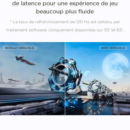
de latence pour une expérience de jeu
beaucoup plus fluide
* Le taux de rafraîchissement de 120 Hz est obtenu par
traitement software. Uniquement disponible sur 55 'et 65'.