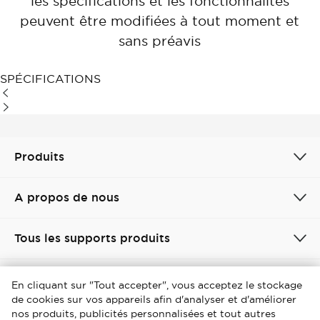
les spécifications et les fonctionnalités
peuvent être modifiées à tout moment et
sans préavis
SPÉCIFICATIONS
Produits
A propos de nous
Tous les supports produits
France / France
En cliquant sur "Tout accepter", vous acceptez le stockage
de cookies sur vos appareils afin d'analyser et d'améliorer
Copyright © 2026 iFFALCON. Tous droits réservés.
nos produits, publicités personnalisées et tout autres