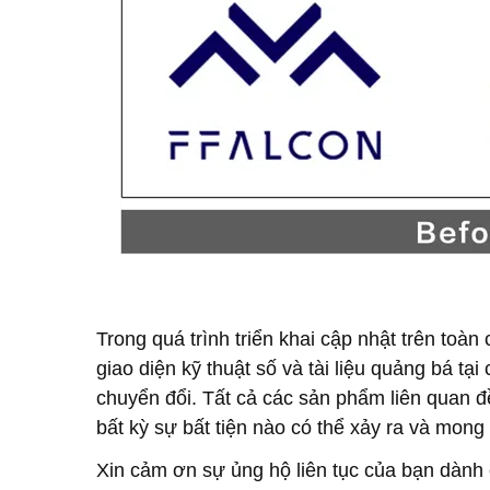
Trong quá trình triển khai cập nhật trên toà
giao diện kỹ thuật số và tài liệu quảng bá t
chuyển đổi. Tất cả các sản phẩm liên quan đ
bất kỳ sự bất tiện nào có thể xảy ra và mo
Xin cảm ơn sự ủng hộ liên tục của bạn dàn