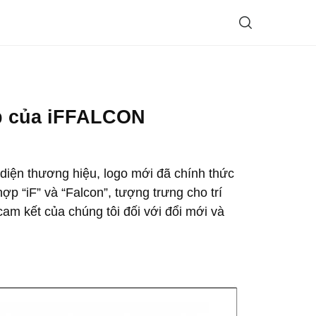
ếp của iFFALCON
ện thương hiệu, logo mới đã chính thức
 “iF” và “Falcon”, tượng trưng cho trí
am kết của chúng tôi đối với đổi mới và