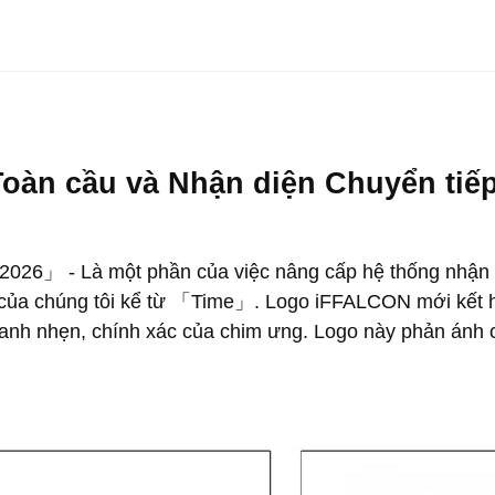
Toàn cầu và Nhận diện Chuyển ti
6」 - Là một phần của việc nâng cấp hệ thống nhận di
 của chúng tôi kể từ 「Time」. Logo iFFALCON mới kết hợp
anh nhẹn, chính xác của chim ưng. Logo này phản ánh c