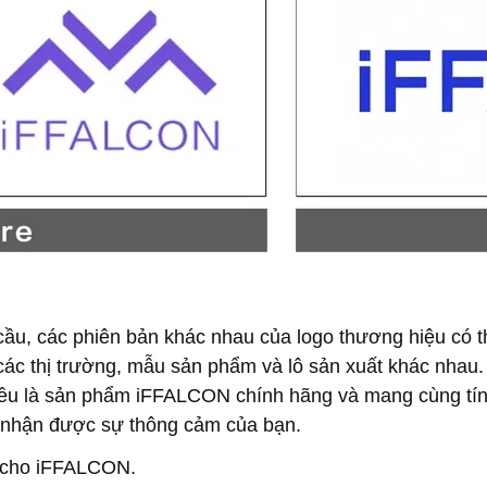
Cancel
Confirm
n cầu, các phiên bản khác nhau của logo thương hiệu có 
ại các thị trường, mẫu sản phẩm và lô sản xuất khác nhau
ều là sản phẩm iFFALCON chính hãng và mang cùng tính 
ng nhận được sự thông cảm của bạn.
h cho iFFALCON.