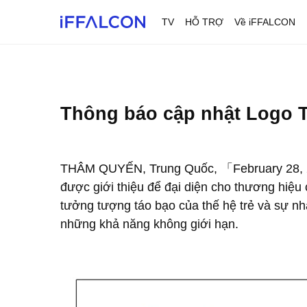
TV
HỖ TRỢ
Về iFFALCON
Thông báo cập nhật Logo 
THÂM QUYẾN, Trung Quốc, 「February 28, 202
được giới thiệu để đại diện cho thương hiệu
tưởng tượng táo bạo của thế hệ trẻ và sự nh
những khả năng không giới hạn.